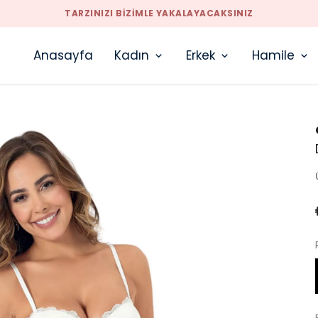
TARZINIZI BIZIMLE YAKALAYACAKSINIZ
Anasayfa
Kadın
Erkek
Hamile