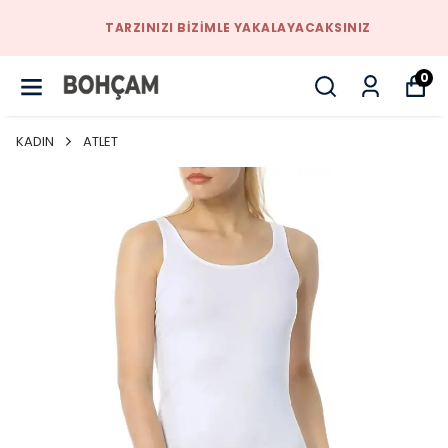
TARZINIZI BIZIMLE YAKALAYACAKSINIZ
0
KADIN
ATLET