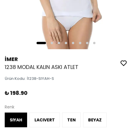
İMER
1238 MODAL KALIN ASKI ATLET
Ürün Kodu
:
İ1238-SIYAH-S
₺ 198.90
Renk
SIYAH
LACIVERT
TEN
BEYAZ