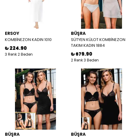
ERSOY
BÜŞRA
KOMBİNEZON KADIN 1010
SÜTYEN KÜLOT KOMBİNEZON
TAKIM KADIN 1884
₺ 224.90
₺ 679.90
3 Renk 2 Beden
2 Renk 3 Beden
BÜŞRA
BÜŞRA