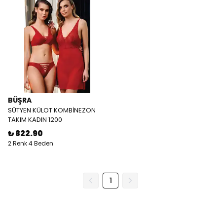
BÜŞRA
SÜTYEN KÜLOT KOMBİNEZON
TAKIM KADIN 1200
₺ 822.90
2 Renk 4 Beden
1