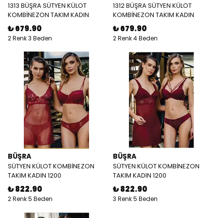
1313 BÜŞRA SÜTYEN KÜLOT
1312 BÜŞRA SÜTYEN KÜLOT
KOMBİNEZON TAKIM KADIN
KOMBİNEZON TAKIM KADIN
₺ 679.90
₺ 679.90
2 Renk 3 Beden
2 Renk 4 Beden
BÜŞRA
BÜŞRA
SÜTYEN KÜLOT KOMBİNEZON
SÜTYEN KÜLOT KOMBİNEZON
TAKIM KADIN 1200
TAKIM KADIN 1200
₺ 822.90
₺ 822.90
2 Renk 5 Beden
3 Renk 5 Beden