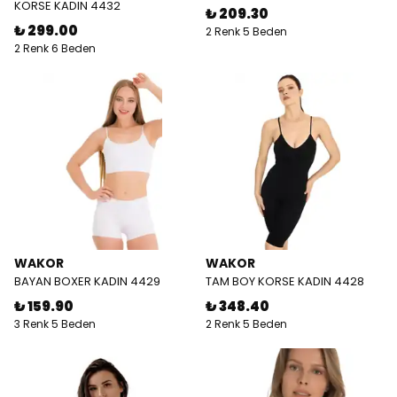
KORSE KADIN 4432
₺ 209.30
₺ 299.00
2 Renk 5 Beden
2 Renk 6 Beden
WAKOR
WAKOR
BAYAN BOXER KADIN 4429
TAM BOY KORSE KADIN 4428
₺ 159.90
₺ 348.40
3 Renk 5 Beden
2 Renk 5 Beden