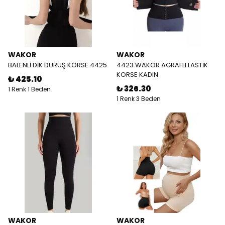
WAKOR
WAKOR
BALENLİ DİK DURUŞ KORSE 4425
4423 WAKOR AGRAFLI LASTİK
KORSE KADIN
₺ 425.10
₺ 326.30
1 Renk 1 Beden
1 Renk 3 Beden
WAKOR
WAKOR