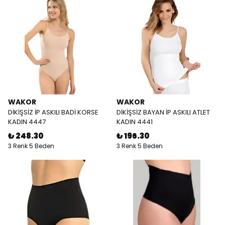
WAKOR
WAKOR
DİKİŞSİZ İP ASKILI BADİ KORSE
DİKİŞSİZ BAYAN İP ASKILI ATLET
KADIN 4447
KADIN 4441
₺ 248.30
₺ 196.30
3 Renk 5 Beden
3 Renk 5 Beden