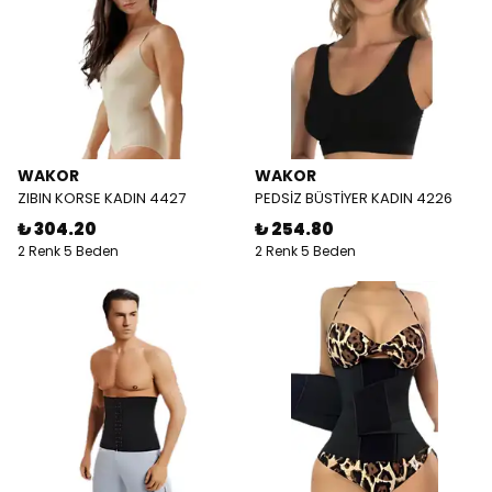
WAKOR
WAKOR
ZIBIN KORSE KADIN 4427
PEDSİZ BÜSTİYER KADIN 4226
₺ 304.20
₺ 254.80
2 Renk 5 Beden
2 Renk 5 Beden