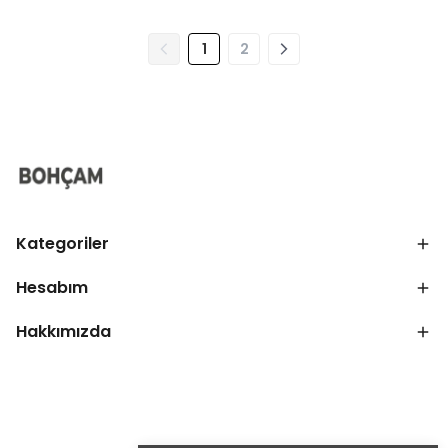
1
2
Kategoriler
Hesabım
Hakkımızda