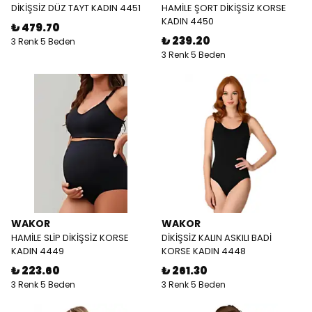
DİKİŞSİZ DÜZ TAYT KADIN 4451
HAMİLE ŞORT DİKİŞSİZ KORSE
KADIN 4450
₺ 479.70
₺ 239.20
3 Renk 5 Beden
3 Renk 5 Beden
WAKOR
WAKOR
HAMİLE SLİP DİKİŞSİZ KORSE
DİKİŞSİZ KALIN ASKILI BADİ
KADIN 4449
KORSE KADIN 4448
₺ 223.60
₺ 261.30
3 Renk 5 Beden
3 Renk 5 Beden