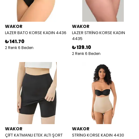
WAKOR
WAKOR
LAZER BATO KORSE KADIN 4436
LAZER STRİNG KORSE KADIN
4435
₺ 141.70
₺ 139.10
2 Renk 6 Beden
2 Renk 6 Beden
WAKOR
WAKOR
ÇİFT KATMANLI ETEK ALTI ŞORT
STRİNG KORSE KADIN 4430