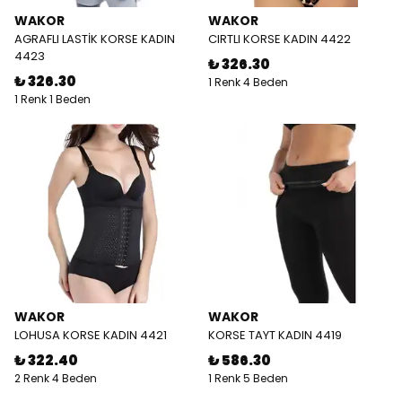
WAKOR
WAKOR
AGRAFLI LASTİK KORSE KADIN
CIRTLI KORSE KADIN 4422
4423
₺ 326.30
₺ 326.30
1 Renk 4 Beden
1 Renk 1 Beden
WAKOR
WAKOR
LOHUSA KORSE KADIN 4421
KORSE TAYT KADIN 4419
₺ 322.40
₺ 586.30
2 Renk 4 Beden
1 Renk 5 Beden