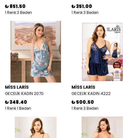
₺ 851.50
₺ 351.00
1 Renk 3 Beden
1 Renk 3 Beden
MİSS LARİS
MİSS LARİS
GECELİK KADIN 2070
GECELİK KADIN 4222
₺ 348.40
₺ 500.50
1 Renk 1 Beden
1 Renk 3 Beden