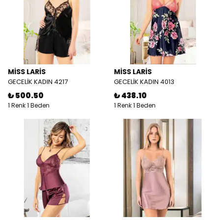
MİSS LARİS
MİSS LARİS
GECELİK KADIN 4217
GECELİK KADIN 4013
₺ 500.50
₺ 438.10
1 Renk 1 Beden
1 Renk 1 Beden