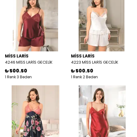
MİSS LARİS
MİSS LARİS
4246 MİSS LARİS GECELİK
4223 MİSS LARİS GECELİK
₺ 500.50
₺ 500.50
1 Renk 3 Beden
1 Renk 2 Beden