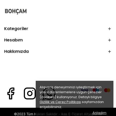
Kategoriler
Hesabım
Hakkımızda
Alışveriş deneyiminizi iyileştirmek için
yasal düzenlemelere uygun çerezler
(cookies) kullanıyoruz. Detaylı bilgiye
Gizlilik ve Çerez Politikası
sayfamızdan
erişebilirsiniz.
Anladım
©2023 Tüm Hakları Saklıdır - ikas E-Ticaret
Altyapısı ile