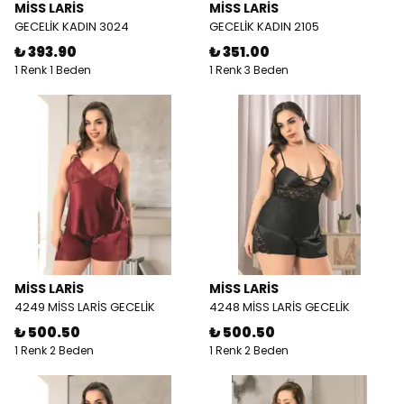
MİSS LARİS
MİSS LARİS
GECELİK KADIN 3024
GECELİK KADIN 2105
₺ 393.90
₺ 351.00
1 Renk 1 Beden
1 Renk 3 Beden
MİSS LARİS
MİSS LARİS
4249 MİSS LARİS GECELİK
4248 MİSS LARİS GECELİK
₺ 500.50
₺ 500.50
1 Renk 2 Beden
1 Renk 2 Beden