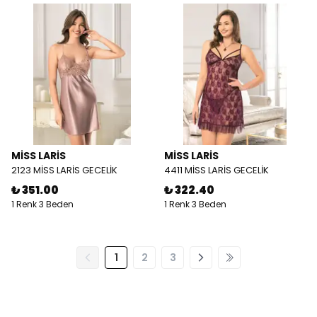
MİSS LARİS
MİSS LARİS
2123 MİSS LARİS GECELİK
4411 MİSS LARİS GECELİK
₺ 351.00
₺ 322.40
1 Renk 3 Beden
1 Renk 3 Beden
1
2
3