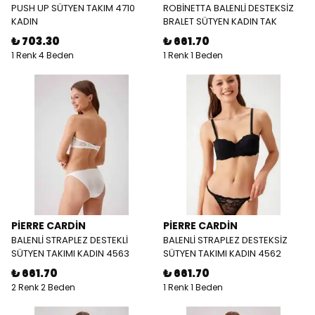
PUSH UP SÜTYEN TAKIM 4710
ROBİNETTA BALENLİ DESTEKSİZ
KADIN
BRALET SÜTYEN KADIN TAK
₺ 703.30
₺ 661.70
1 Renk 4 Beden
1 Renk 1 Beden
PİERRE CARDİN
PİERRE CARDİN
BALENLİ STRAPLEZ DESTEKLİ
BALENLİ STRAPLEZ DESTEKSİZ
SÜTYEN TAKIMI KADIN 4563
SÜTYEN TAKIMI KADIN 4562
₺ 661.70
₺ 661.70
2 Renk 2 Beden
1 Renk 1 Beden