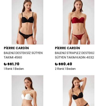
PİERRE CARDİN
PİERRE CARDİN
BALENLİ DESTEKSİZ SÜTYEN
BALENLİ STRAPLEZ DESTEKLİ
TAKIMI 4560
SÜTYEN TAKIM KADIN 4032
₺ 661.70
₺ 660.40
1 Renk 1 Beden
2 Renk 1 Beden