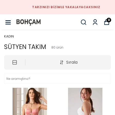
TARZINIZI BIZIMLE YAKALAYACAKSINIZ
0
KADIN
SÜTYEN TAKIM
80
ürün
Sırala