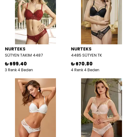
NURTEKS
NURTEKS
SÜTYEN TAKIM 4487
4485 SÜTYEN TK
₺ 699.40
₺ 670.80
3 Renk 4 Beden
4 Renk 4 Beden