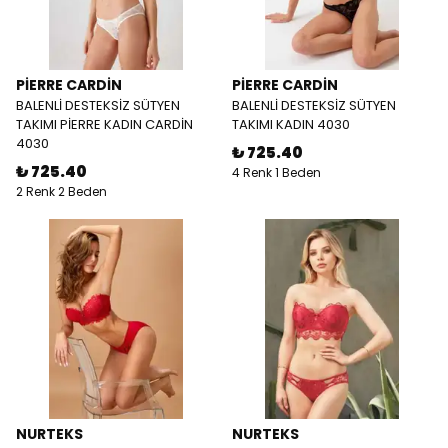
PİERRE CARDİN
PİERRE CARDİN
BALENLİ DESTEKSİZ SÜTYEN
BALENLİ DESTEKSİZ SÜTYEN
TAKIMI PİERRE KADIN CARDİN
TAKIMI KADIN 4030
4030
₺ 725.40
₺ 725.40
4 Renk 1 Beden
2 Renk 2 Beden
NURTEKS
NURTEKS