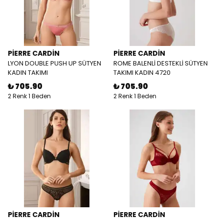
PİERRE CARDİN
PİERRE CARDİN
LYON DOUBLE PUSH UP SÜTYEN
ROME BALENLİ DESTEKLİ SÜTYEN
KADIN TAKIMI
TAKIMI KADIN 4720
₺ 705.90
₺ 705.90
2 Renk 1 Beden
2 Renk 1 Beden
PİERRE CARDİN
PİERRE CARDİN