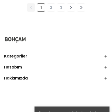
1
2
3
Kategoriler
Hesabım
Hakkımızda