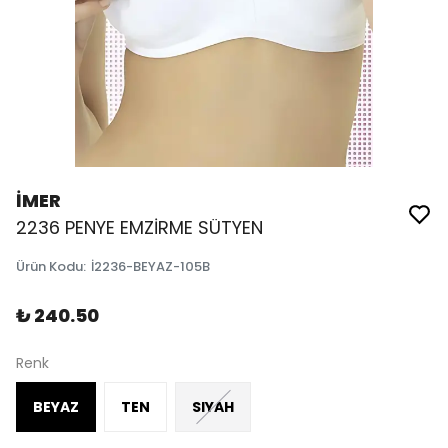
İMER
2236 PENYE EMZİRME SÜTYEN
Ürün Kodu
:
İ2236-BEYAZ-105B
₺ 240.50
Renk
BEYAZ
TEN
SIYAH