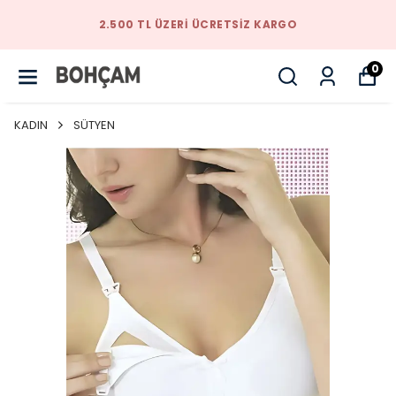
TARZINIZI BIZIMLE YAKALAYACAKSINIZ
0
KADIN
SÜTYEN