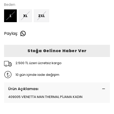
Beden
L
XL
2XL
Paylaş
:
Stoğa Gelince Haber Ver
2.500 TL üzeri ücretsiz kargo
10 gün içinde iade değişim
Ürün Açıklaması
409005 VİENETTA MAN THERMAL PİJAMA KADIN