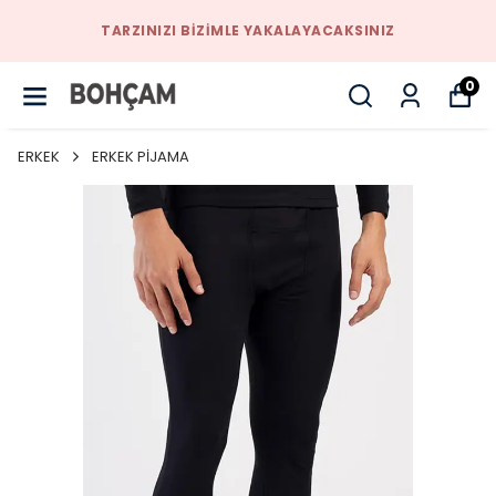
TARZINIZI BIZIMLE YAKALAYACAKSINIZ
0
ERKEK
ERKEK PİJAMA