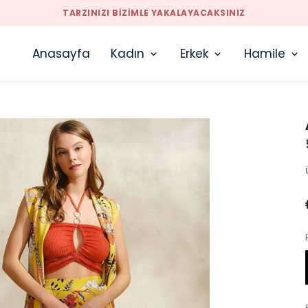
TARZINIZI BIZIMLE YAKALAYACAKSINIZ
Anasayfa
Kadın
Erkek
Hamile