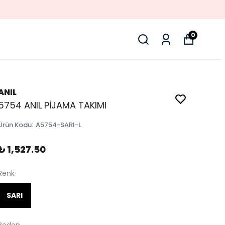
0
ANIL
5754 ANIL PİJAMA TAKIMI
Ürün Kodu
:
A5754-SARI-L
₺ 1,527.50
Renk
SARI