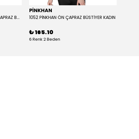
PİNKHAN
ANIL
1051 PİNKHAN ÇİFT ASKILI ARKA ÇAPRAZ BÜSTİYER KADI
1052 PİNKHAN ÖN ÇAPRAZ BÜSTİYER KADIN
11403 
₺ 165.10
₺ 2,
6 Renk 2 Beden
1 Renk