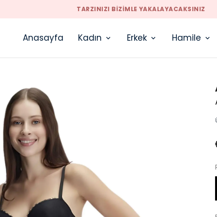
TARZINIZI BIZIMLE YAKALAYACAKSINIZ
Anasayfa
Kadın
Erkek
Hamile