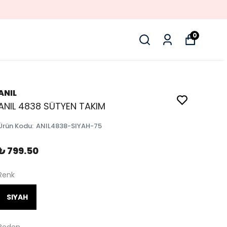
0
ANIL
ANIL 4838 SÜTYEN TAKIM
Ürün Kodu
:
ANIL4838-SIYAH-75
₺ 799.50
Renk
SIYAH