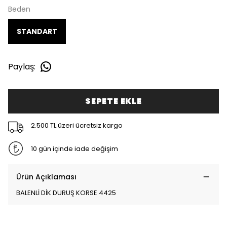
Beden
STANDART
Paylaş
:
SEPETE EKLE
2.500 TL üzeri ücretsiz kargo
10 gün içinde iade değişim
Ürün Açıklaması
BALENLİ DİK DURUŞ KORSE 4425