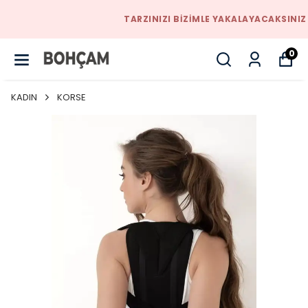
TARZINIZI BIZIMLE YAKALAYACAKSINIZ
0
KADIN
KORSE