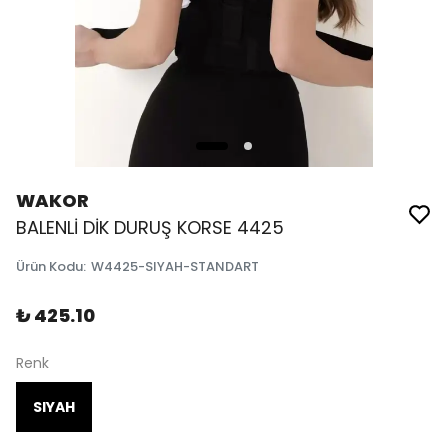
WAKOR
BALENLİ DİK DURUŞ KORSE 4425
Ürün Kodu
:
W4425-SIYAH-STANDART
₺ 425.10
Renk
SIYAH