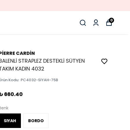
0
PİERRE CARDİN
BALENLİ STRAPLEZ DESTEKLİ SÜTYEN
TAKIM KADIN 4032
Ürün Kodu
:
PC4032-SIYAH-75B
₺ 660.40
Renk
SIYAH
BORDO