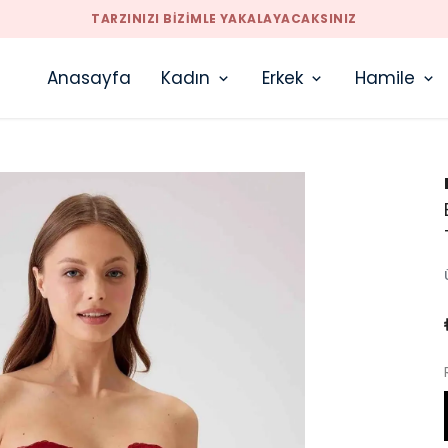
TARZINIZI BIZIMLE YAKALAYACAKSINIZ
Anasayfa
Kadın
Erkek
Hamile