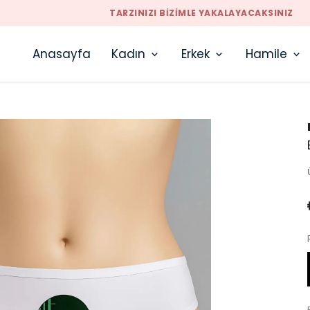
TARZINIZI BIZIMLE YAKALAYACAKSINIZ
Anasayfa
Kadın
Erkek
Hamile