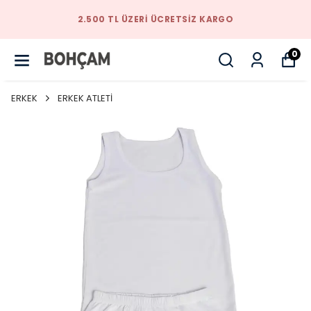
ETSIZ KARGO
TARZINIZI BIZIMLE YAK
0
ERKEK
ERKEK ATLETİ