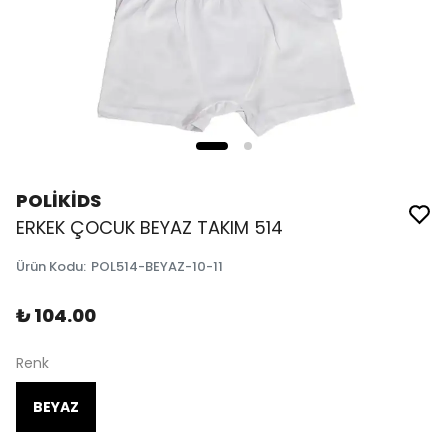
POLİKİDS
ERKEK ÇOCUK BEYAZ TAKIM 514
Ürün Kodu
:
POL514-BEYAZ-10-11
₺ 104.00
Renk
BEYAZ