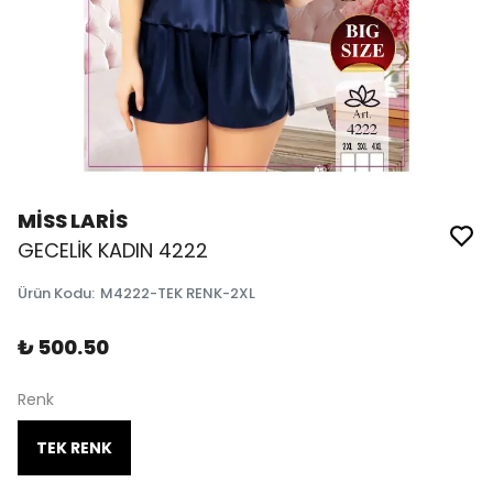
MİSS LARİS
GECELİK KADIN 4222
Ürün Kodu
:
M4222-TEK RENK-2XL
₺ 500.50
Renk
TEK RENK