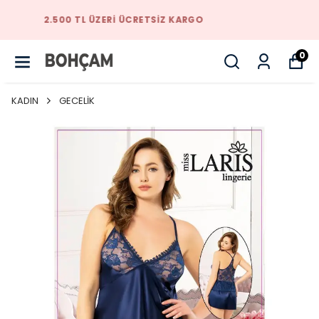
TARZINIZI BIZIMLE YAKALAYACAKSINIZ
0
KADIN
GECELİK