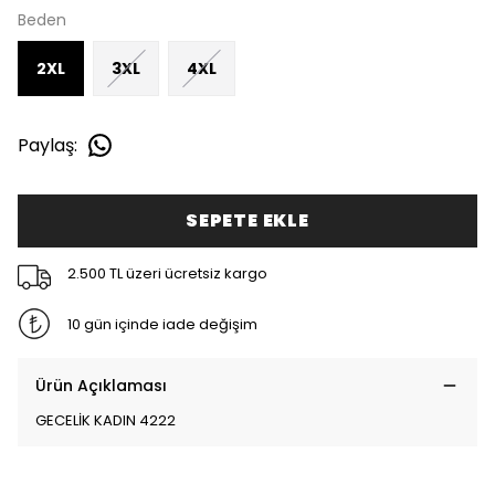
Beden
2XL
3XL
4XL
Paylaş
:
SEPETE EKLE
2.500 TL üzeri ücretsiz kargo
10 gün içinde iade değişim
Ürün Açıklaması
GECELİK KADIN 4222