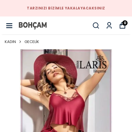
TARZINIZI BIZIMLE YAKALAYACAKSINIZ
0
KADIN
GECELİK