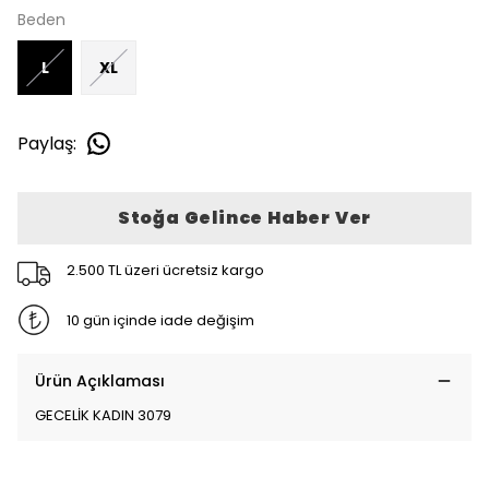
Beden
L
XL
Paylaş
:
Stoğa Gelince Haber Ver
2.500 TL üzeri ücretsiz kargo
10 gün içinde iade değişim
Ürün Açıklaması
GECELİK KADIN 3079