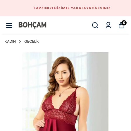
TARZINIZI BIZIMLE YAKALAYACAKSINIZ
0
KADIN
GECELİK