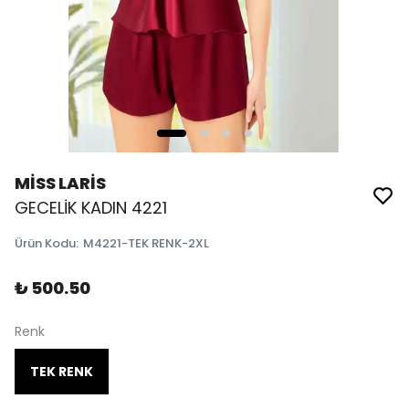
MİSS LARİS
GECELİK KADIN 4221
Ürün Kodu
:
M4221-TEK RENK-2XL
₺ 500.50
Renk
TEK RENK