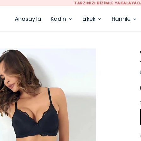
TARZINIZI BIZIMLE YAKALAYACAKSINIZ
Anasayfa
Kadın
Erkek
Hamile