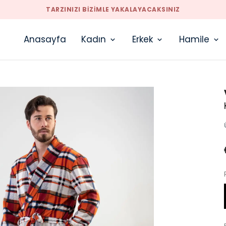
TARZINIZI BIZIMLE YAKALAYACAKSINIZ
Anasayfa
Kadın
Erkek
Hamile