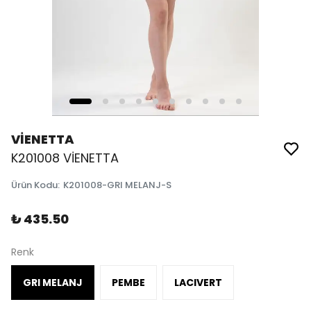
VİENETTA
K201008 VİENETTA
Ürün Kodu
:
K201008-GRI MELANJ-S
₺ 435.50
Renk
GRI MELANJ
PEMBE
LACIVERT