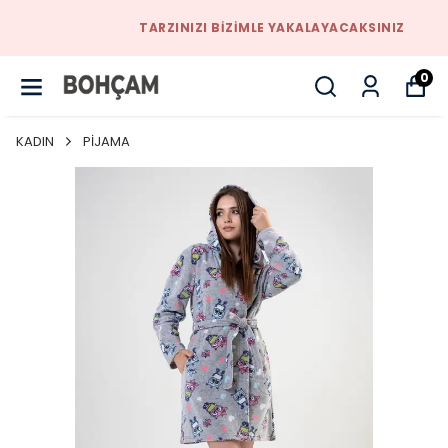
TARZINIZI BIZIMLE YAKALAYACAKSINIZ
0
KADIN
PİJAMA