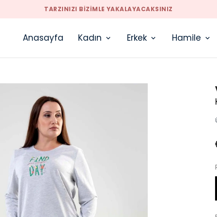
TARZINIZI BIZIMLE YAKALAYACAKSINIZ
Anasayfa
Kadın
Erkek
Hamile