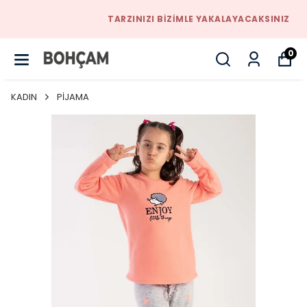
TARZINIZI BIZIMLE YAKALAYACAKSINIZ
0
KADIN
PİJAMA