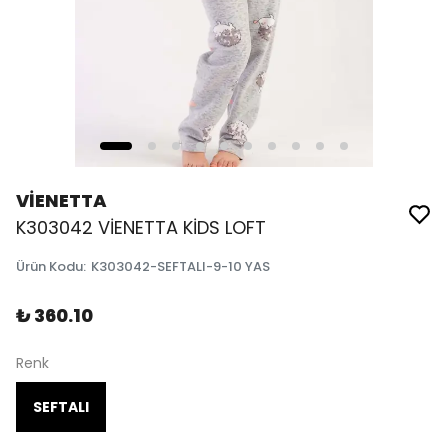
VİENETTA
K303042 VİENETTA KİDS LOFT
Ürün Kodu
:
K303042-SEFTALI-9-10 YAS
₺ 360.10
Renk
SEFTALI