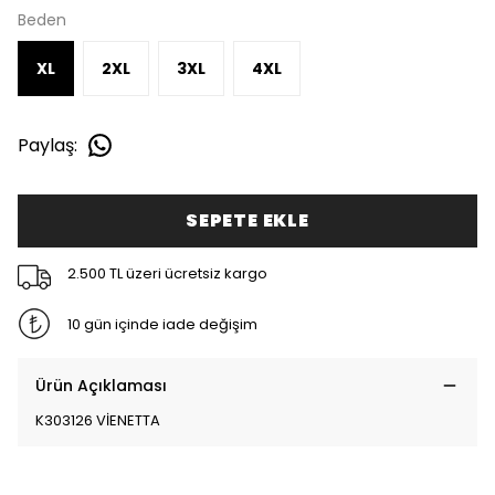
Beden
XL
2XL
3XL
4XL
Paylaş
:
SEPETE EKLE
2.500 TL üzeri ücretsiz kargo
10 gün içinde iade değişim
Ürün Açıklaması
K303126 VİENETTA