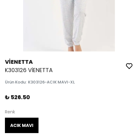
VİENETTA
K303126 VİENETTA
Ürün Kodu
:
K303126-ACIK MAVI-XL
₺ 526.50
Renk
ACIK MAVI