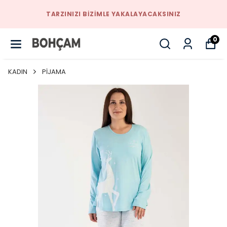
TARZINIZI BIZIMLE YAKALAYACAKSINIZ
0
KADIN
PİJAMA