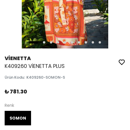
VİENETTA
K409260 VİENETTA PLUS
Ürün Kodu
:
K409260-SOMON-S
₺ 781.30
Renk
SOMON