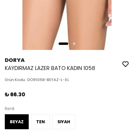
DORYA
KAYDIRMAZ LAZER BATO KADIN 1058
Ürün Kodu
:
DOR1058-BEYAZ-L-XL
₺ 66.30
Renk
BEYAZ
TEN
SIYAH