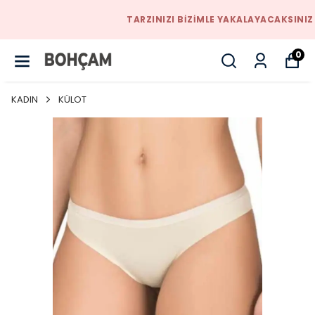
TARZINIZI BIZIMLE YAKALAYACAKSINIZ
0
KADIN
KÜLOT