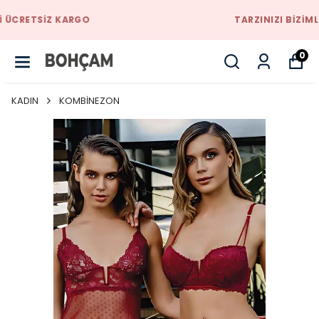
TARZINIZI BIZIMLE YAKALAYACAKSINIZ
0
KADIN
KOMBİNEZON