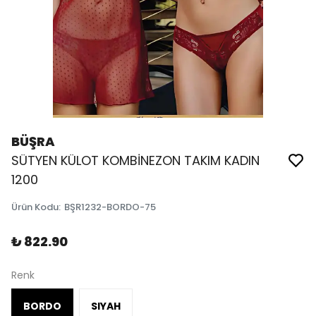
BÜŞRA
SÜTYEN KÜLOT KOMBİNEZON TAKIM KADIN
1200
Ürün Kodu
:
BŞR1232-BORDO-75
₺ 822.90
Renk
BORDO
SIYAH