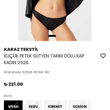
KARAZ TEKSTİL
KÜÇÜK PETEK SÜTYEN TAKIM DOLU KAP
KADIN 2526
Ürün Kodu
:
K2526-SIYAH-80
₺ 221.00
Renk
SIYAH
EKRU
KIREMIT
SOMON