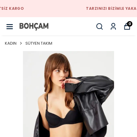
TARZINIZI BIZIMLE YAKALAYACAKSINIZ
0
KADIN
SÜTYEN TAKIM