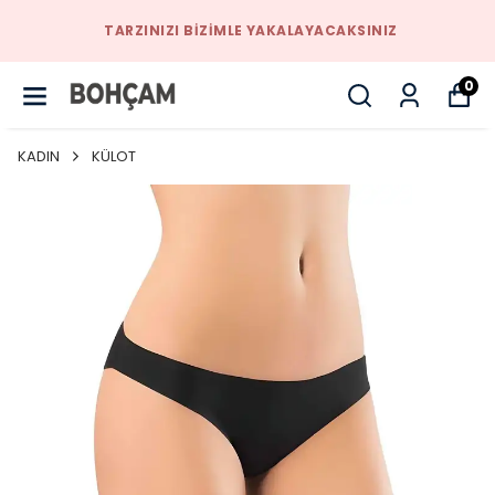
TARZINIZI BIZIMLE YAKALAYACAKSINIZ
0
KADIN
KÜLOT