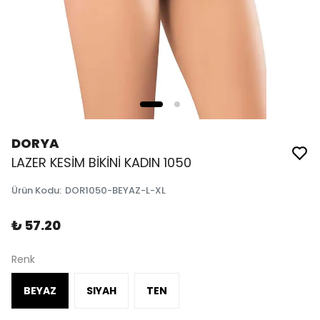
DORYA
LAZER KESİM BİKİNİ KADIN 1050
Ürün Kodu
:
DOR1050-BEYAZ-L-XL
₺ 57.20
Renk
BEYAZ
SIYAH
TEN