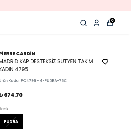
0
PİERRE CARDİN
MADRİD KAP DESTEKSİZ SÜTYEN TAKIM
KADIN 4795
Ürün Kodu
:
PC4795 - 4-PUDRA-75C
₺ 674.70
Renk
PUDRA