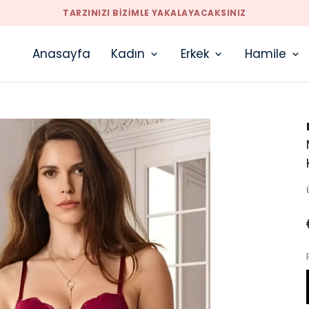
TARZINIZI BIZIMLE YAKALAYACAKSINIZ
Anasayfa
Kadın
Erkek
Hamile