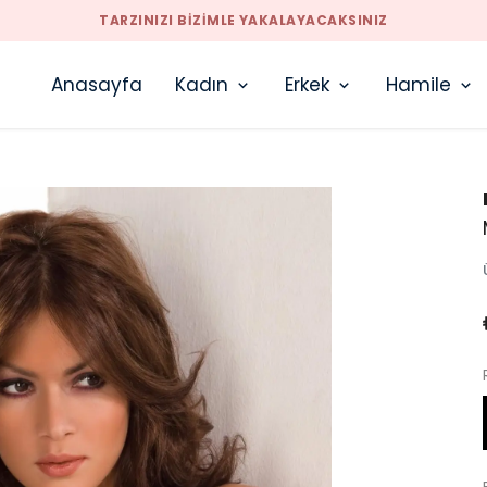
TARZINIZI BIZIMLE YAKALAYACAKSINIZ
Anasayfa
Kadın
Erkek
Hamile