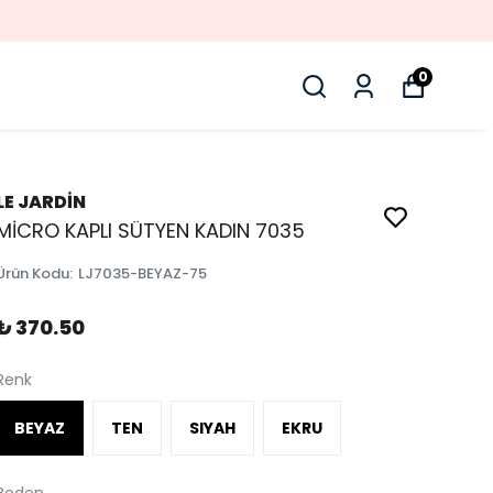
0
LE JARDİN
MİCRO KAPLI SÜTYEN KADIN 7035
Ürün Kodu
:
LJ7035-BEYAZ-75
₺ 370.50
Renk
BEYAZ
TEN
SIYAH
EKRU