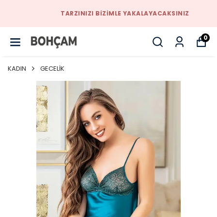
TARZINIZI BIZIMLE YAKALAYACAKSINIZ
0
KADIN
GECELİK