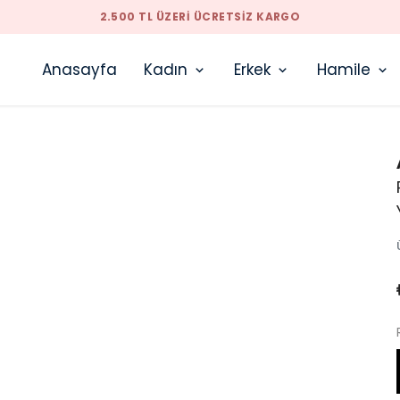
TARZINIZI BIZIMLE YAKALAYACAKSINIZ
Anasayfa
Kadın
Erkek
Hamile