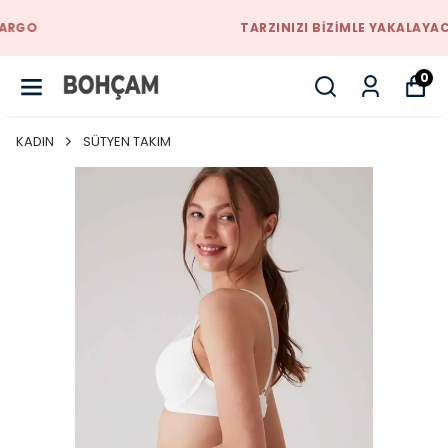
TARZINIZI BIZIMLE YAKALAYACAKSINIZ
0
KADIN
SÜTYEN TAKIM