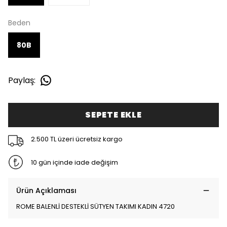
Beden
80B
Paylaş
:
SEPETE EKLE
2.500 TL üzeri ücretsiz kargo
10 gün içinde iade değişim
Ürün Açıklaması
ROME BALENLİ DESTEKLİ SÜTYEN TAKIMI KADIN 4720