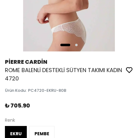
PİERRE CARDİN
ROME BALENLİ DESTEKLİ SÜTYEN TAKIMI KADIN
4720
Ürün Kodu
:
PC4720-EKRU-80B
₺ 705.90
Renk
EKRU
PEMBE