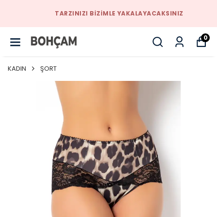
TARZINIZI BIZIMLE YAKALAYACAKSINIZ
0
KADIN
ŞORT