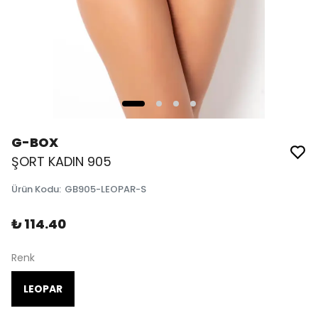
G-BOX
ŞORT KADIN 905
Ürün Kodu
:
GB905-LEOPAR-S
₺ 114.40
Renk
LEOPAR