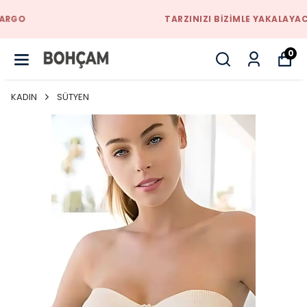
TARZINIZI BIZIMLE YAKALAYACAKSINIZ
0
KADIN
SÜTYEN