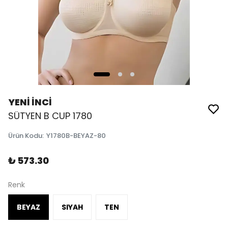
YENİ İNCİ
SÜTYEN B CUP 1780
Ürün Kodu
:
Y1780B-BEYAZ-80
₺ 573.30
Renk
BEYAZ
SIYAH
TEN