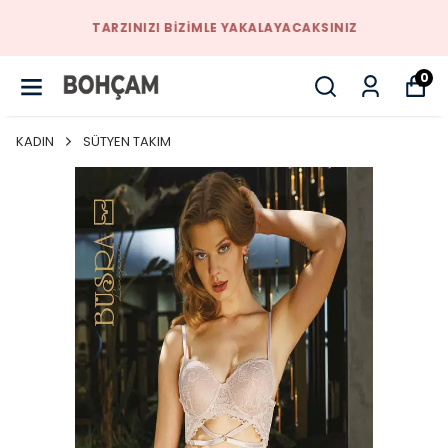
TARZINIZI BIZIMLE YAKALAYACAKSINIZ
0
KADIN
SÜTYEN TAKIM