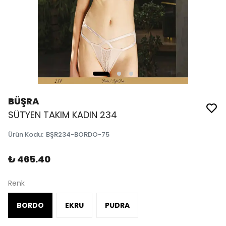
BÜŞRA
SÜTYEN TAKIM KADIN 234
Ürün Kodu
:
BŞR234-BORDO-75
₺ 465.40
Renk
BORDO
EKRU
PUDRA