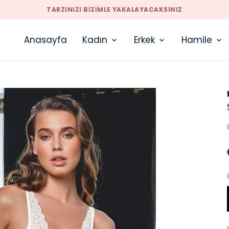
TARZINIZI BIZIMLE YAKALAYACAKSINIZ
Anasayfa
Kadın
Erkek
Hamile