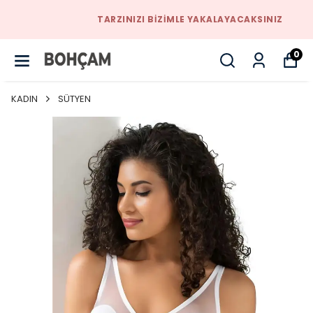
TARZINIZI BIZIMLE YAKALAYACAKSINIZ
0
KADIN
SÜTYEN