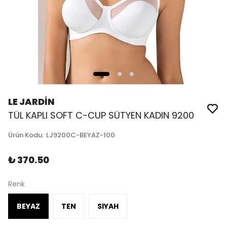
LE JARDİN
TÜL KAPLI SOFT C-CUP SÜTYEN KADIN 9200
Ürün Kodu
:
LJ9200C-BEYAZ-100
₺ 370.50
Renk
BEYAZ
TEN
SIYAH